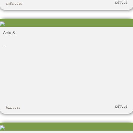
DÉTAILS
1981 vues
Actu 3
...
DÉTAILS
641 vues