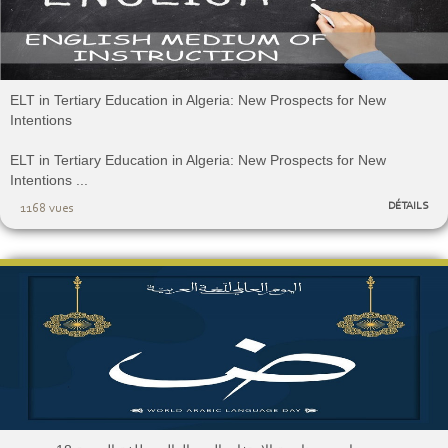
ELT in Tertiary Education in Algeria: New Prospects for New
Intentions
ELT in Tertiary Education in Algeria: New Prospects for New
Intentions ...
DÉTAILS
1168 vues