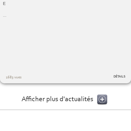
E
...
DÉTAILS
1683 vues
Afficher plus d'actualités