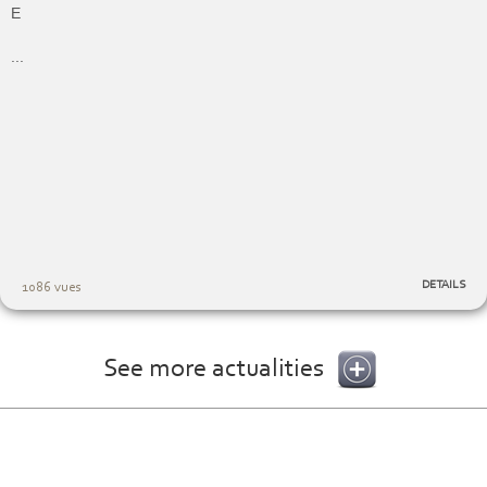
E
...
DETAILS
1086 vues
See more actualities