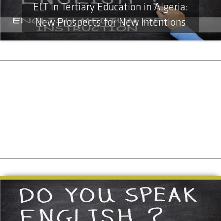
ELT in Tertiary Education in Algeria:
New Prospects for New Intentions