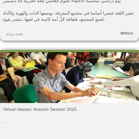
يوم دراسي بمناسبة الاحتفاء باليوم العالمي للغة العربية 18 ديسمبر
تعتبر اللغة عنصرا أساسا في مجتمع المعرفة، بوصفها الذات والهوية والأداة
لصنع المجتمع، فثقافة كلّ أمة كامنة في لغتها، تنتشر بقوة...
DETAILS
1744 vues
Virtual classes: Autumn Session 2015
...