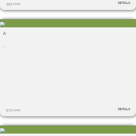
DETAILS
595 vues
A
...
DETAILS
975 vues