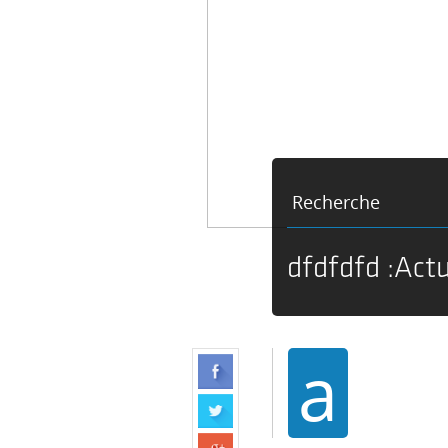
Recherche
dfdfdfd :Act
a