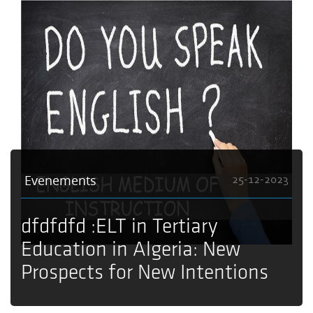
Evenements
25-12-2023
dfdfdfd :ELT in Tertiary
Education in Algeria: New
Prospects for New Intentions