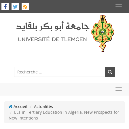
Toggl
navig
Toggl
navig
Accueil
Actualités
ELT in Tertiary Education in Algeria: New Prospects for
New Intentions