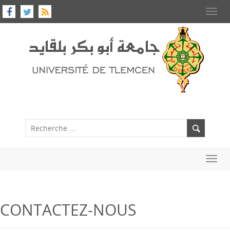
Toggl
navig
Toggl
navig
CONTACTEZ-NOUS