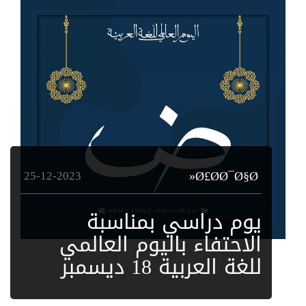
25-12-2023
Ø£Ø­Ø¯Ø§Ø«
يوم دراسي بمناسبة
الاحتفاء باليوم العالمي
للغة العربية 18 ديسمبر